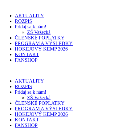
AKTUALITY
ROZPIS
Pridaj sa k nám!
ZŠ Važecká
ČLENSKÉ POPLATKY
PROGRAM A VÝSLEDKY
HOKEJOVÝ KEMP 2026
KONTAKT
FANSHOP
AKTUALITY
ROZPIS
Pridaj sa k nám!
ZŠ Važecká
ČLENSKÉ POPLATKY
PROGRAM A VÝSLEDKY
HOKEJOVÝ KEMP 2026
KONTAKT
FANSHOP