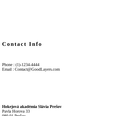
Contact Info
Phone : (1)-1234-4444
Email : Contact@GoodLayers.com
Hokejová akadémia Slávia Prešov
Pavla Horova 33
080 01 Prešov