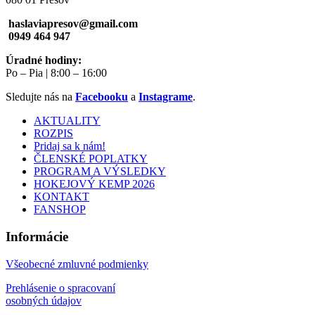
haslaviapresov@gmail.com
0949 464 947
Úradné hodiny:
Po – Pia | 8:00 – 16:00
Sledujte nás na
Facebooku
a
Instagrame
.
AKTUALITY
ROZPIS
Pridaj sa k nám!
ČLENSKÉ POPLATKY
PROGRAM A VÝSLEDKY
HOKEJOVÝ KEMP 2026
KONTAKT
FANSHOP
Informácie
Všeobecné zmluvné podmienky
Prehlásenie o spracovaní
osobných údajov