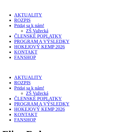
AKTUALITY
ROZPIS
Pridaj sa k nám!
ZŠ Važecká
ČLENSKÉ POPLATKY
PROGRAM A VÝSLEDKY
HOKEJOVÝ KEMP 2026
KONTAKT
FANSHOP
AKTUALITY
ROZPIS
Pridaj sa k nám!
ZŠ Važecká
ČLENSKÉ POPLATKY
PROGRAM A VÝSLEDKY
HOKEJOVÝ KEMP 2026
KONTAKT
FANSHOP