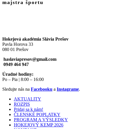
majstra športu
Hokejová akadémia Slávia Prešov
Pavla Horova 33
080 01 Prešov
haslaviapresov@gmail.com
0949 464 947
Úradné hodiny:
Po – Pia | 8:00 – 16:00
Sledujte nás na
Facebooku
a
Instagrame
.
AKTUALITY
ROZPIS
Pridaj sa k nám!
ČLENSKÉ POPLATKY
PROGRAM A VÝSLEDKY
HOKEJOVÝ KEMP 2026