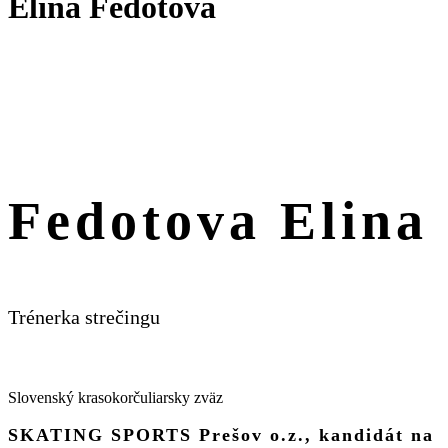
Elina Fedotova
Fedotova Elina
Trénerka strečingu
Slovenský krasokorčuliarsky zväz
SKATING SPORTS Prešov o.z., kandidát na