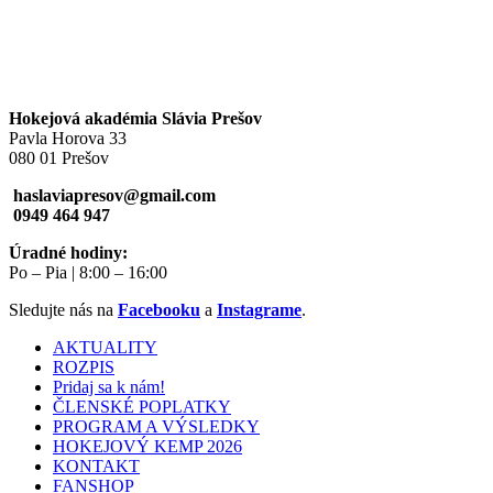
Hokejová akadémia Slávia Prešov
Pavla Horova 33
080 01 Prešov
haslaviapresov@gmail.com
0949 464 947
Úradné hodiny:
Po – Pia | 8:00 – 16:00
Sledujte nás na
Facebooku
a
Instagrame
.
AKTUALITY
ROZPIS
Pridaj sa k nám!
ČLENSKÉ POPLATKY
PROGRAM A VÝSLEDKY
HOKEJOVÝ KEMP 2026
KONTAKT
FANSHOP