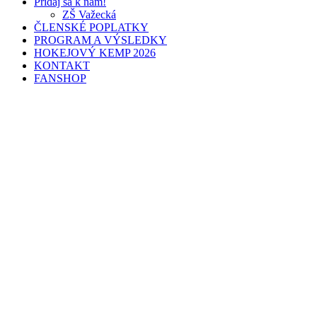
Pridaj sa k nám!
ZŠ Važecká
ČLENSKÉ POPLATKY
PROGRAM A VÝSLEDKY
HOKEJOVÝ KEMP 2026
KONTAKT
FANSHOP