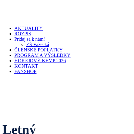
AKTUALITY
ROZPIS
Pridaj sa k nám!
ZŠ Važecká
ČLENSKÉ POPLATKY
PROGRAM A VÝSLEDKY
HOKEJOVÝ KEMP 2026
KONTAKT
FANSHOP
Letný