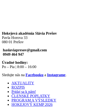
Hokejová akadémia Slávia Prešov
Pavla Horova 33
080 01 Prešov
haslaviapresov@gmail.com
0949 464 947
Úradné hodiny:
Po – Pia | 8:00 – 16:00
Sledujte nás na
Facebooku
a
Instagrame
.
AKTUALITY
ROZPIS
Pridaj sa k nám!
ČLENSKÉ POPLATKY
PROGRAM A VÝSLEDKY
HOKEJOVÝ KEMP 2026