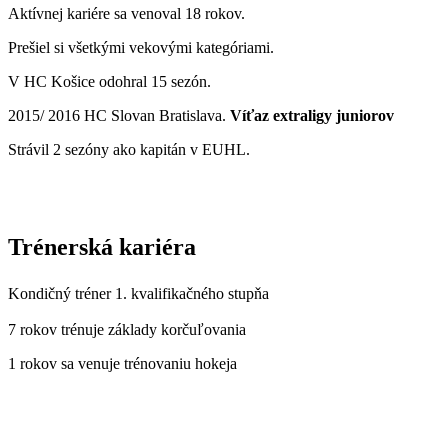
Aktívnej kariére sa venoval 18 rokov.
Prešiel si všetkými vekovými kategóriami.
V HC Košice odohral 15 sezón.
2015/ 2016 HC Slovan Bratislava.
Víťaz extraligy juniorov
Strávil 2 sezóny ako kapitán v EUHL.
Trénerská kariéra
Kondičný tréner 1. kvalifikačného stupňa
7 rokov trénuje základy korčuľovania
1 rokov sa venuje trénovaniu hokeja