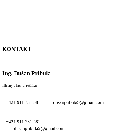
KONTAKT
Ing. Dušan Pribula
Hlavný tréner 5. ročníka
+421 911 731 581
dusanpribula5@gmail.com
+421 911 731 581
dusanpribula5@gmail.com