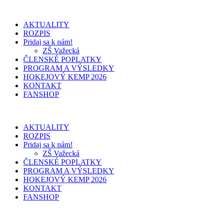
AKTUALITY
ROZPIS
Pridaj sa k nám!
ZŠ Važecká
ČLENSKÉ POPLATKY
PROGRAM A VÝSLEDKY
HOKEJOVÝ KEMP 2026
KONTAKT
FANSHOP
AKTUALITY
ROZPIS
Pridaj sa k nám!
ZŠ Važecká
ČLENSKÉ POPLATKY
PROGRAM A VÝSLEDKY
HOKEJOVÝ KEMP 2026
KONTAKT
FANSHOP